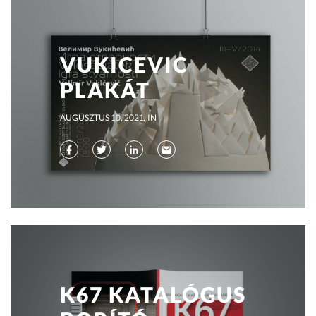
VUKICEVIC
PLAKÁT
AUGUSZTUS 10, 2021
IN
K67 KATALÓGUS