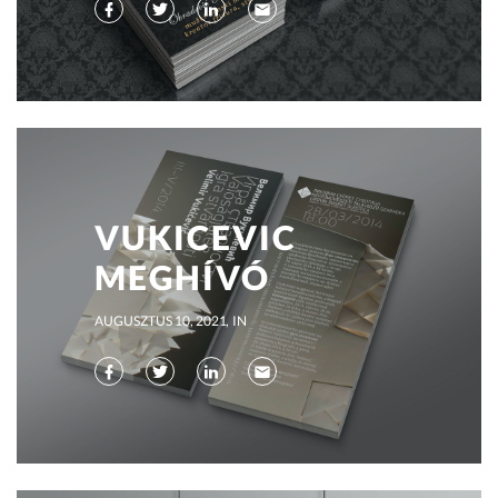
VUKICEVIC
MEGHÍVÓ
AUGUSZTUS 10, 2021
IN