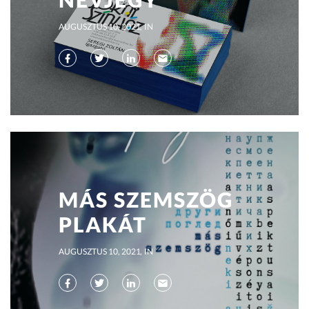
AUGUSZTUS 10, 2021
IN
MÁS SZEMSZÖG
PLAKÁT
AUGUSZTUS 10, 2021
IN