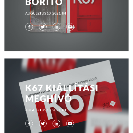
BORÍTÓ
AUGUSZTUS 10, 2021
IN
K67 KIÁLLÍTÁSI
MEGHÍVÓ
AUGUSZTUS 10, 2021
IN