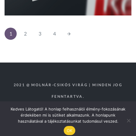
1
2
3
4
2021 @ MOLNÁR-CSIKÓS VIRÁG | MINDEN JOG
FENNTARTVA.
Kedves Látogató! A honlap felhasználói élmény-fokozásának
érdekében mi is sütiket alkalmazunk. A honlapunk
használatával a tájékoztatásunkat tudomásul veszed.
OK