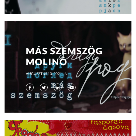
MÁS SZEMSZÖG
MOLINÓ
AUGUSZTUS 10, 2021
IN