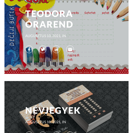
TEODORA
ÓRAREND
AUGUSZTUS 10, 2021
IN
NÉVJEGYEK
AUGUSZTUS 10, 2021
IN