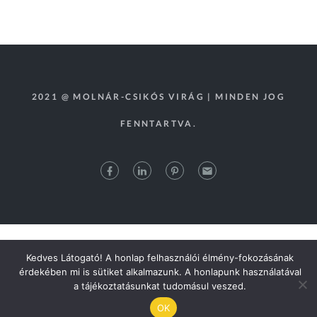
2021 @ MOLNÁR-CSIKÓS VIRÁG | MINDEN JOG
FENNTARTVA.
Kedves Látogató! A honlap felhasználói élmény-fokozásának
érdekében mi is sütiket alkalmazunk. A honlapunk használatával
a tájékoztatásunkat tudomásul veszed.
OK