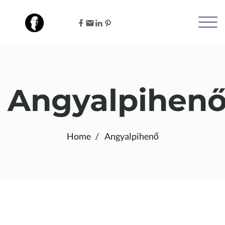
Angyalpihen
Home
Angyalpihenő