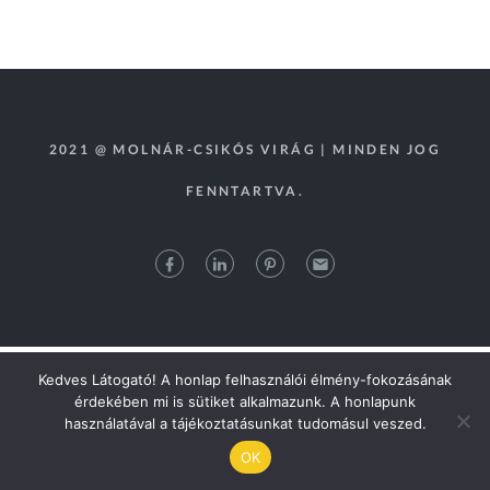
2021 @ MOLNÁR-CSIKÓS VIRÁG | MINDEN JOG
FENNTARTVA.
Kedves Látogató! A honlap felhasználói élmény-fokozásának
érdekében mi is sütiket alkalmazunk. A honlapunk
használatával a tájékoztatásunkat tudomásul veszed.
OK