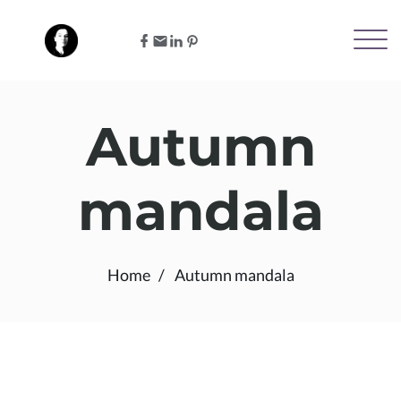
Autumn
mandala
Home
Autumn mandala