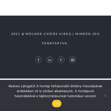
2021 @ MOLNÁR-CSIKÓS VIRÁG | MINDEN JOG
FENNTARTVA.
Kedves Látogató! A honlap felhasználói élmény-fokozásának
érdekében mi is sütiket alkalmazunk. A honlapunk
használatával a tájékoztatásunkat tudomásul veszed.
OK