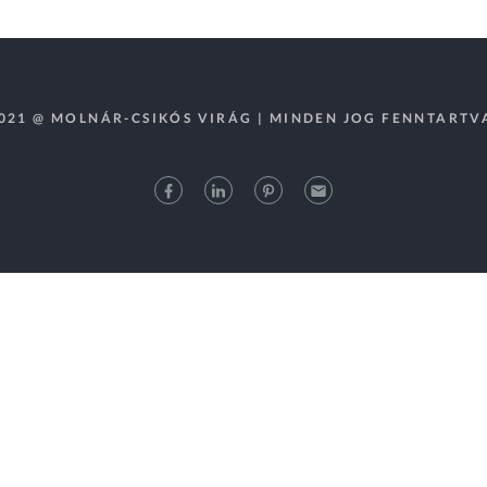
021 @ MOLNÁR-CSIKÓS VIRÁG | MINDEN JOG FENNTARTV