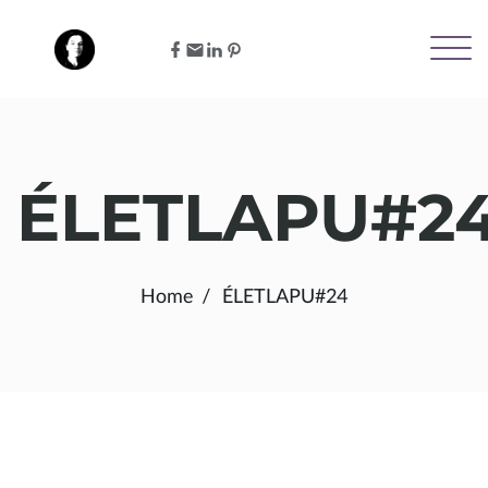
ÉLETLAPU#2
Home
ÉLETLAPU#24