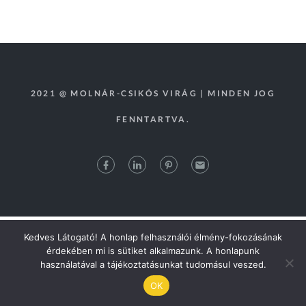
2021 @ MOLNÁR-CSIKÓS VIRÁG | MINDEN JOG
FENNTARTVA.
Kedves Látogató! A honlap felhasználói élmény-fokozásának
érdekében mi is sütiket alkalmazunk. A honlapunk
használatával a tájékoztatásunkat tudomásul veszed.
OK