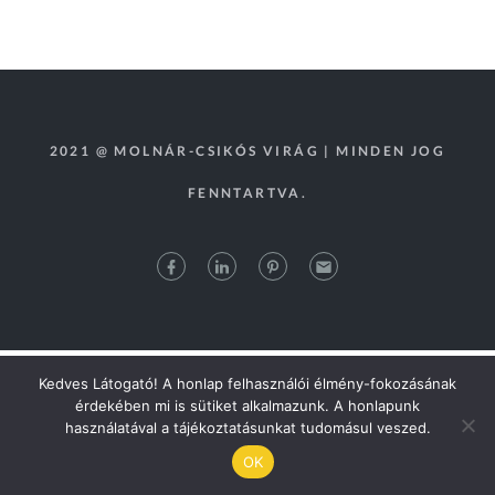
2021 @ MOLNÁR-CSIKÓS VIRÁG | MINDEN JOG
FENNTARTVA.
Kedves Látogató! A honlap felhasználói élmény-fokozásának
érdekében mi is sütiket alkalmazunk. A honlapunk
használatával a tájékoztatásunkat tudomásul veszed.
OK