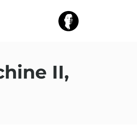
ine II,