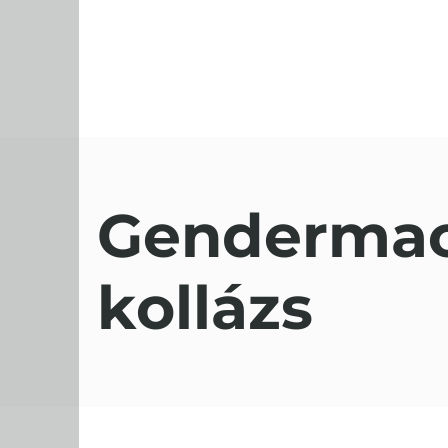
Gendermach
kollázs