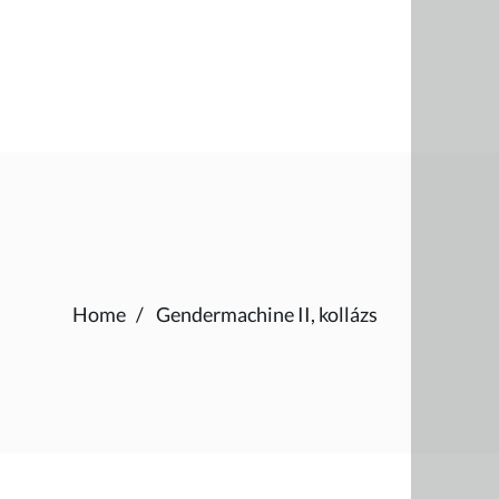
Home
Gendermachine II, kollázs