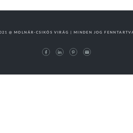
021 @ MOLNÁR-CSIKÓS VIRÁG | MINDEN JOG FENNTARTV