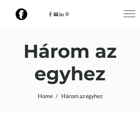
Három az
egyhez
Home
Három az egyhez