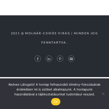
2021 @ MOLNÁR-CSIKÓS VIRÁG | MINDEN JOG
FENNTARTVA.
Kedves Látogató! A honlap felhasználói élmény-fokozásának
érdekében mi is sütiket alkalmazunk. A honlapunk
használatával a tájékoztatásunkat tudomásul veszed.
OK