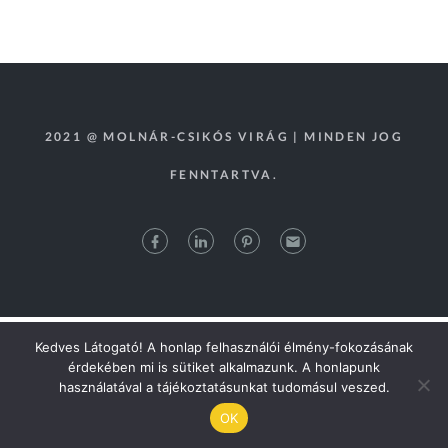
2021 @ MOLNÁR-CSIKÓS VIRÁG | MINDEN JOG
FENNTARTVA.
Kedves Látogató! A honlap felhasználói élmény-fokozásának
érdekében mi is sütiket alkalmazunk. A honlapunk
használatával a tájékoztatásunkat tudomásul veszed.
OK