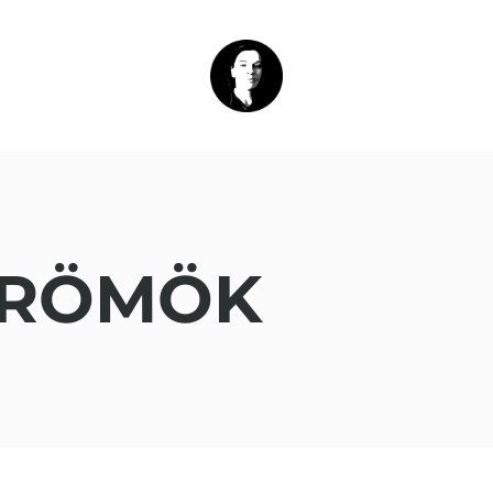
ÖRÖMÖK