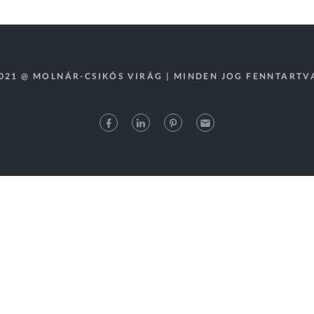
021 @ MOLNÁR-CSIKÓS VIRÁG | MINDEN JOG FENNTARTV