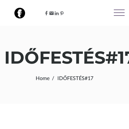
IDŐFESTÉS#1
Home
IDŐFESTÉS#17