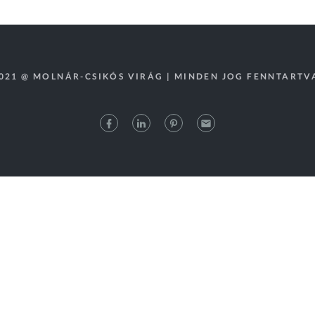
021 @ MOLNÁR-CSIKÓS VIRÁG | MINDEN JOG FENNTARTV