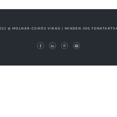
021 @ MOLNÁR-CSIKÓS VIRÁG | MINDEN JOG FENNTARTV