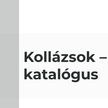
Kollázsok – 
katalógus