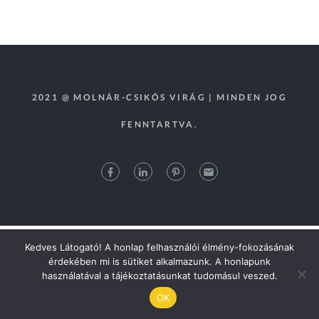
2021 @ MOLNÁR-CSIKÓS VIRÁG | MINDEN JOG
FENNTARTVA.
Kedves Látogató! A honlap felhasználói élmény-fokozásának
érdekében mi is sütiket alkalmazunk. A honlapunk
használatával a tájékoztatásunkat tudomásul veszed.
OK