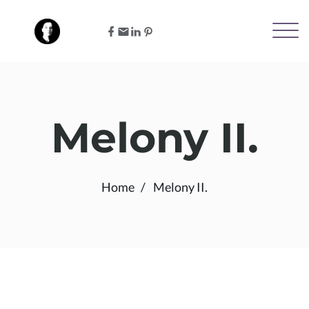
Melony II.
Home
Melony II.