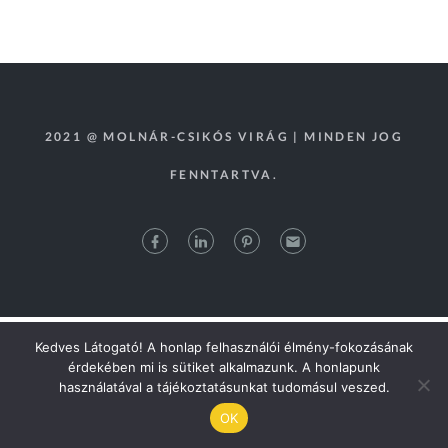
2021 @ MOLNÁR-CSIKÓS VIRÁG | MINDEN JOG
FENNTARTVA.
Kedves Látogató! A honlap felhasználói élmény-fokozásának
érdekében mi is sütiket alkalmazunk. A honlapunk
használatával a tájékoztatásunkat tudomásul veszed.
OK