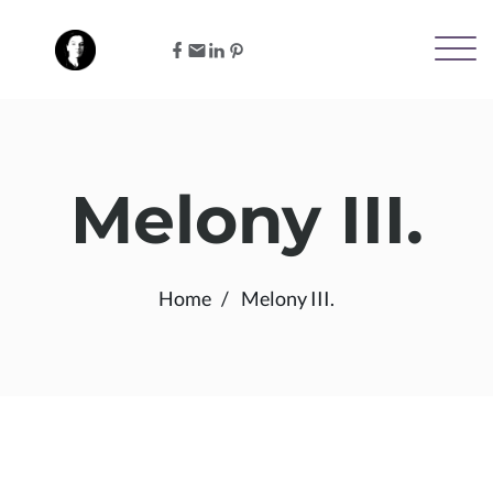
Melony III.
Home
Melony III.