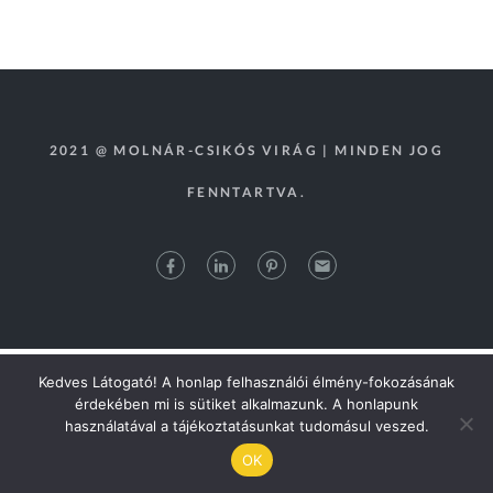
2021 @ MOLNÁR-CSIKÓS VIRÁG | MINDEN JOG
FENNTARTVA.
Kedves Látogató! A honlap felhasználói élmény-fokozásának
érdekében mi is sütiket alkalmazunk. A honlapunk
használatával a tájékoztatásunkat tudomásul veszed.
OK