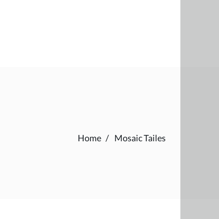
Home
Mosaic Tailes