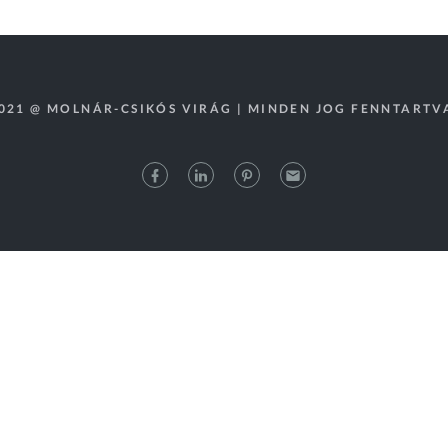
021 @ MOLNÁR-CSIKÓS VIRÁG | MINDEN JOG FENNTARTV