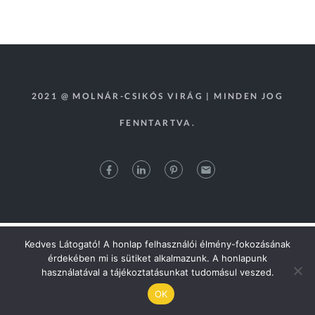
2021 @ MOLNÁR-CSIKÓS VIRÁG | MINDEN JOG
FENNTARTVA.
Kedves Látogató! A honlap felhasználói élmény-fokozásának
érdekében mi is sütiket alkalmazunk. A honlapunk
használatával a tájékoztatásunkat tudomásul veszed.
OK