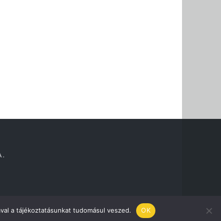
A.
val a tájékoztatásunkat tudomásul veszed.
OK