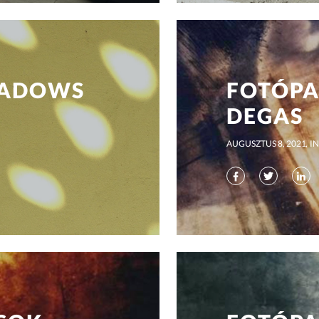
HADOWS
FOTÓPA
DEGAS
AUGUSZTUS 8, 2021
IN