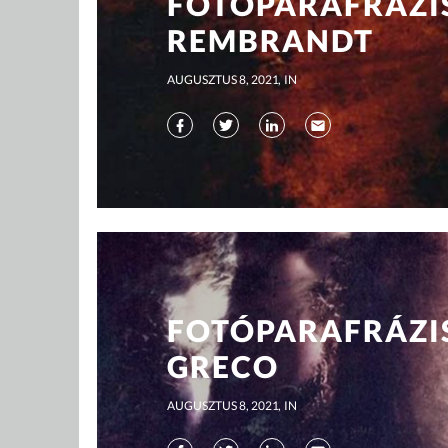
FOTÓPARAFRÁZI
REMBRANDT
AUGUSZTUS 8, 2021
IN
FOTÓPARAFRÁZIS
GRECO
AUGUSZTUS 8, 2021
IN