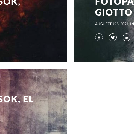
SOK,
FOTÓPA
GIOTTO
AUGUSZTUS 8, 2021
IN
OK, EL