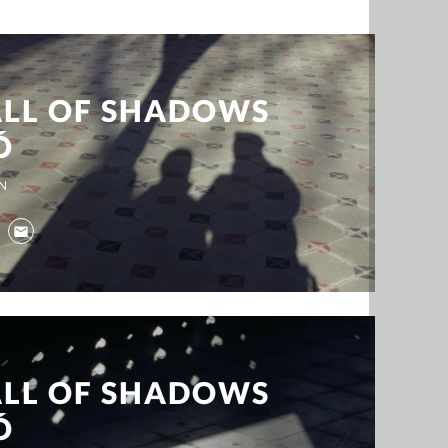
LL OF SHADOWS
Ó
IN
LL OF SHADOWS
Ó