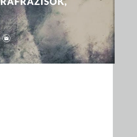
RAFRÁZISOK,