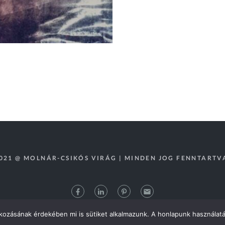
021 @ MOLNÁR-CSIKÓS VIRÁG | MINDEN JOG FENNTARTV
kozásának érdekében mi is sütiket alkalmazunk. A honlapunk használatá