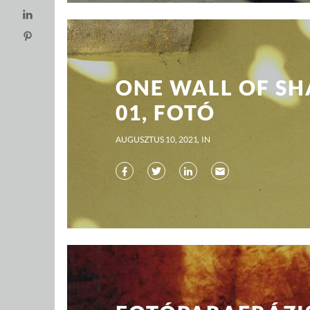
ONE WALL OF S
01, FOTÓ
AUGUSZTUS 10, 2021
IN