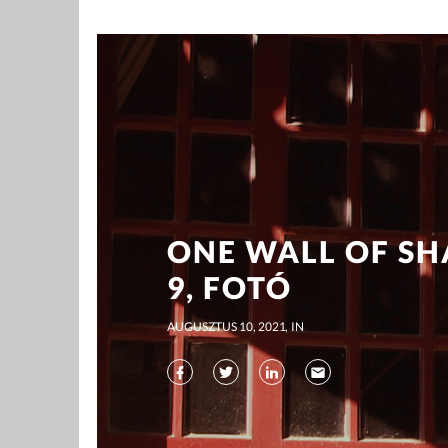
ONE WALL OF S
9, FOTÓ
AUGUSZTUS 10, 2021
IN