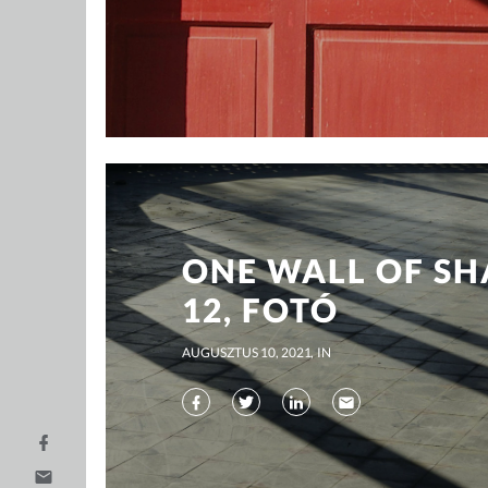
ONE WALL OF S
12, FOTÓ
AUGUSZTUS 10, 2021
IN