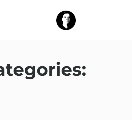
ategories: