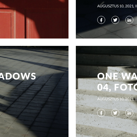
AUGUSZTUS 10, 2021
HADOWS
ONE WA
04, FOT
AUGUSZTUS 10, 2021