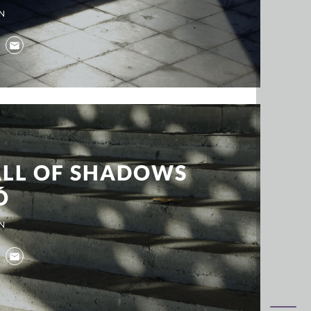
IN
LL OF SHADOWS
Ó
IN