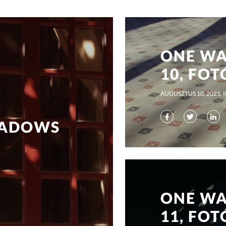
ONE WA
10, FOT
AUGUSZTUS 10, 2021
HADOWS
ONE WA
11, FOT