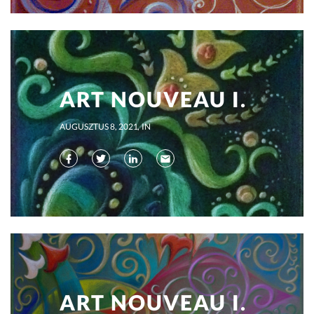
ART NOUVEAU I.
AUGUSZTUS 8, 2021
IN
ART NOUVEAU I.