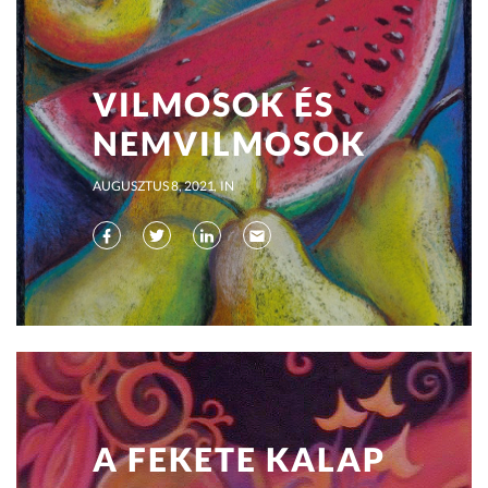
VILMOSOK ÉS
NEMVILMOSOK
AUGUSZTUS 8, 2021
IN
A FEKETE KALAP