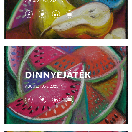
AUGUSZTUS 8, 2021
IN
DINNYEJÁTÉK
AUGUSZTUS 8, 2021
IN