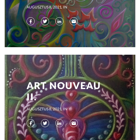
AUGUSZTUS 8, 2021
IN
ART NOUVEAU
II.
AUGUSZTUS 8, 2021
IN