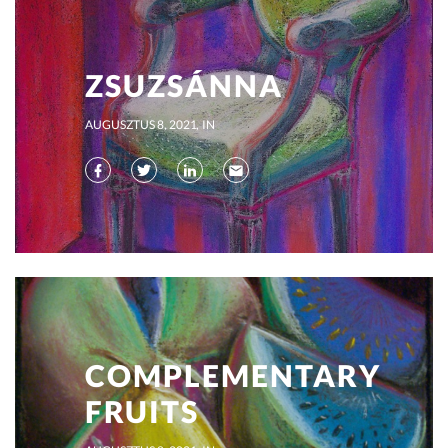
ZSUZSÁNNA
AUGUSZTUS 8, 2021
IN
COMPLEMENTARY
FRUITS