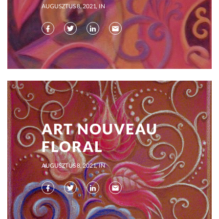
AUGUSZTUS 8, 2021
IN
ART NOUVEAU
FLORAL
AUGUSZTUS 8, 2021
IN