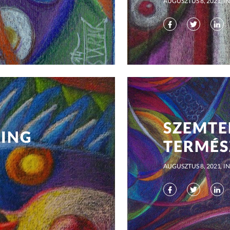
AUGUSZTUS 8, 2021
IN
SZEMTE
ING
TERMÉS
AUGUSZTUS 8, 2021
IN