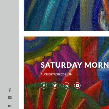
SATURDAY MORN
AUGUSZTUS 8, 2021
IN