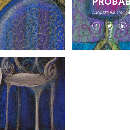
PRÓBA
AUGUSZTUS 8, 2021
IN