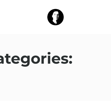
ategories: