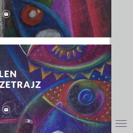
LEN
ZETRAJZ