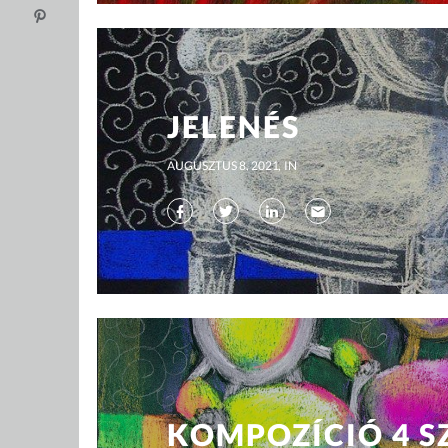
JELENÉS
AUGUSZTUS 8, 2021
IN
KOMPOZÍCIÓ 4 S