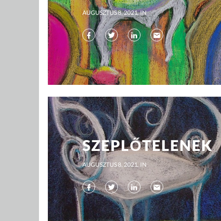
AUGUSZTUS 8, 2021
IN
SZEPLŐTELENEK
AUGUSZTUS 8, 2021
IN