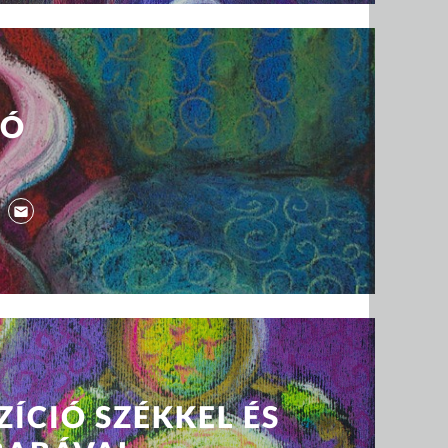
GÓ
ÍCIÓ SZÉKKEL ÉS